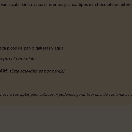
van a catar cinco vinos diferentes y cinco tipos de chocolate de difer
boca picos de pan o galletas y agua.
epto el chocolate.
 40€
(
Esta actividad es por pareja)
nes no son aptas para celíacos ni podemos garantizar falta de contaminaci