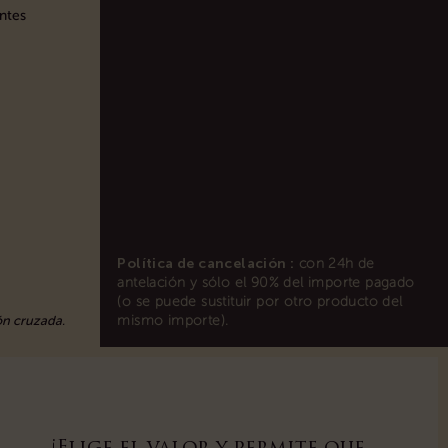
entes
Política de cancelación :
con 24h de
antelación y sólo el 90% del importe pagado
(o se puede sustituir por otro producto del
mismo importe).
ón cruzada.