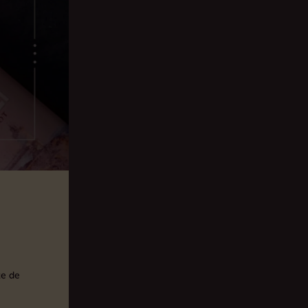
te de