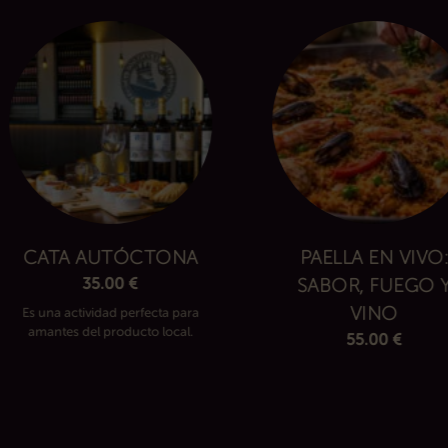
CATA AUTÓCTONA
PAELLA EN VIVO
35.00
€
SABOR, FUEGO 
VINO
Es una actividad perfecta para
amantes del producto local.
55.00
€