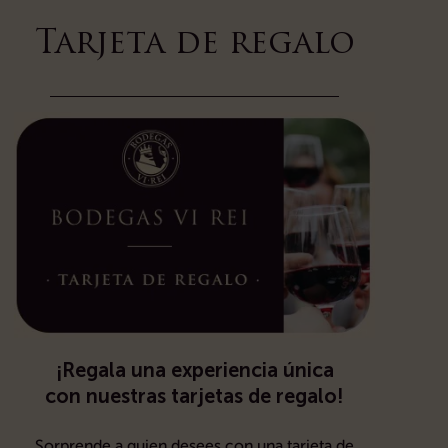
Tarjeta de regalo
¡Regala una experiencia única
con nuestras tarjetas de regalo!
Sorprende a quien desees con una tarjeta de