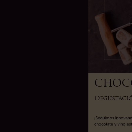
CHOC
Degustació
¡Seguimos innovando
chocolate y vino est