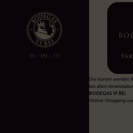
ES
EN
DE
Die Karten werden f
bei allen Veranstalt
BODEGAS VI REI
Online-Shopping un