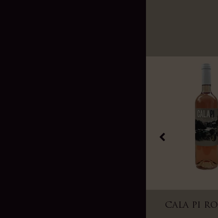
VI REI WEISS 2024
CALA PI RO