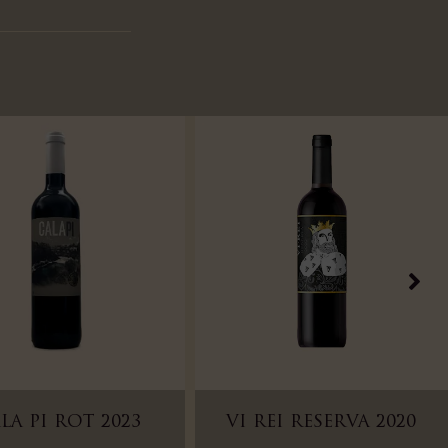
LA PI ROT 2023
VI REI RESERVA 2020