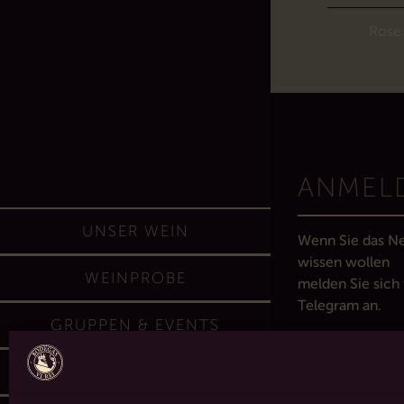
Weiss
Rose
ANMEL
UNSER WEIN
Wenn Sie das N
wissen wollen
WEINPROBE
melden Sie sich 
Telegram an.
GRUPPEN & EVENTS
SHOP