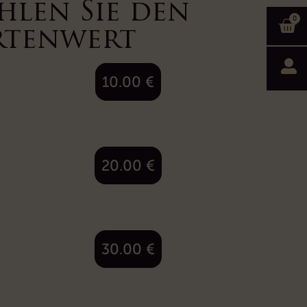
hlen Sie den
0
rtenwert
10.00
€
20.00
€
30.00
€